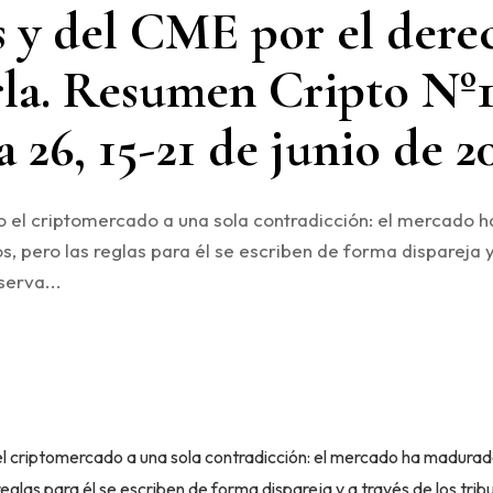
s y del CME por el dere
rla. Resumen Cripto Nº
 26, 15-21 de junio de 2
 el criptomercado a una sola contradicción: el mercado
tos, pero las reglas para él se escriben de forma dispareja 
serva...
l criptomercado a una sola contradicción: el mercado ha madurad
 reglas para él se escriben de forma dispareja y a través de los tri