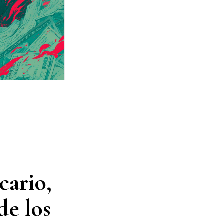
cario,
de los