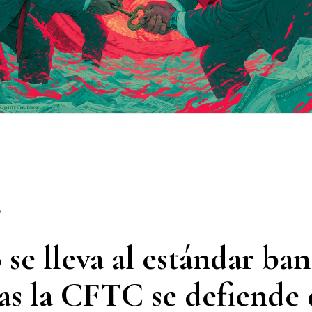
6
se lleva al estándar ban
as la CFTC se defiende 