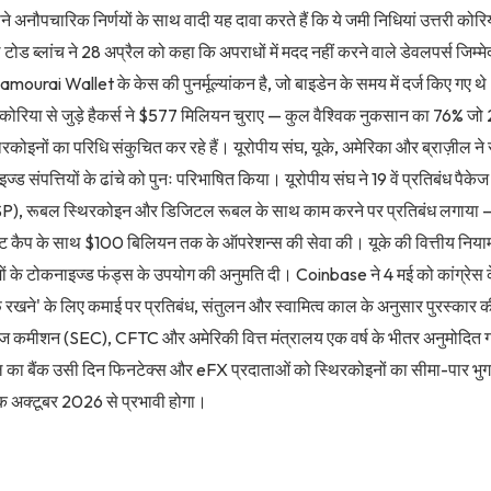
ने अनौपचारिक निर्णयों के साथ वादी यह दावा करते हैं कि ये जमी निधियां उत्तरी कोरिया
टोड ब्लांच ने 28 अप्रैल को कहा कि अपराधों में मदद नहीं करने वाले डेवलपर्स जिम्मेद
rai Wallet के केस की पुनर्मूल्यांकन है, जो बाइडेन के समय में दर्ज किए गए थ
र कोरिया से जुड़े हैकर्स ने $577 मिलियन चुराए — कुल वैश्विक नुकसान का 76% ज
थिरकोइनों का परिधि संकुचित कर रहे हैं। यूरोपीय संघ, यूके, अमेरिका और ब्राज़ील ने 
 संपत्तियों के ढांचे को पुनः परिभाषित किया। यूरोपीय संघ ने 19 वें प्रतिबंध पैकेज 
ASP), रूबल स्थिरकोइन और डिजिटल रूबल के साथ काम करने पर प्रतिबंध लगाया —
ेट कैप के साथ $100 बिलियन तक के ऑपरेशन्स की सेवा की। यूके की वित्तीय नि
यमों के टोकनाइज्ड फंड्स के उपयोग की अनुमति दी। Coinbase ने 4 मई को कांग्रे
 रखने' के लिए कमाई पर प्रतिबंध, संतुलन और स्वामित्व काल के अनुसार पुरस्कार
ेंज कमीशन (SEC), CFTC और अमेरिकी वित्त मंत्रालय एक वर्ष के भीतर अनुमोदित ग
ज़ील का बैंक उसी दिन फिनटेक्स और eFX प्रदाताओं को स्थिरकोइनों का सीमा-पार भुग
क अक्टूबर 2026 से प्रभावी होगा।