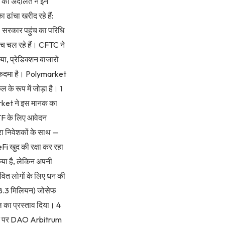
्क की अदालत ने इन
 ढांचा खरीद रहे हैं:
 — सरकार पहुंच का परिधि
च चल रहे हैं। CFTC ने
, प्रेडिक्शन बाजारों
ं मुकदमा है। Polymarket
के रूप में जोड़ा है। 1
market ने इस मानक का
TF के लिए आवेदन
दरा निवेशकों के साथ —
Fi खुद की रक्षा कर रहा
या है, लेकिन अपनी
वित लोगों के लिए धन की
68.3 मिलियन) जोसेफ
 का प्रस्ताव दिया। 4
रने पर DAO Arbitrum