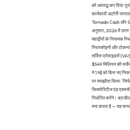
को अवरुद्ध कर दिया: पुरा
कार्यकारी अटॉर्नी जनरल 
Tornado Cash और Samou
अनुसार, 2026 में उत्त
महाद्वीपों के नियामक स्
स्थिरकोइनों और टोकनाइज्ड
सर्विस प्रोवाइडर्स (V
$549 मिलियन की मार्क
ने 1 मई को बिना नए नि
पर समझौता किया: 'सिर्फ
सिक्योरिटीज एंड एक्सच
निर्धारित करेंगे। ब्रा
मना करता है — यह मान