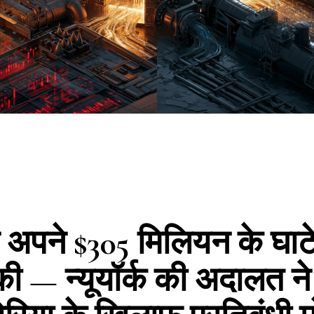
 अपने $305 मिलियन के घाट
ी — न्यूयॉर्क की अदालत ने