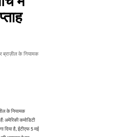
चे में
्ताह
र ब्राज़ील के नियामक
ज़ील के नियामक
 हैं: अमेरिकी कमोडिटी
लगा दिया है, ईटीएफ 5 मई