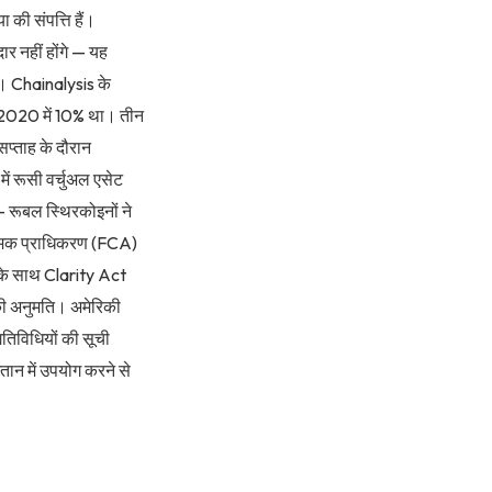
 की संपत्ति हैं।
ार नहीं होंगे — यह
े। Chainalysis के
ो 2020 में 10% था। तीन
सप्ताह के दौरान
में रूसी वर्चुअल एसेट
 रूबल स्थिरकोइनों ने
यामक प्राधिकरण (FCA)
स के साथ Clarity Act
 की अनुमति। अमेरिकी
तिविधियों की सूची
तान में उपयोग करने से