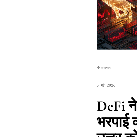
समाचार
5 मई 2026
DeFi ने
भरपाई क