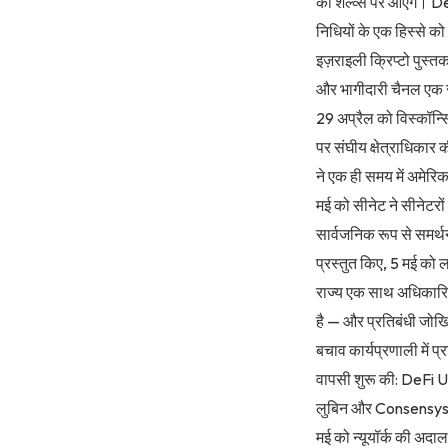
को शेल्व्स पर आएंगे। D
निधियों के एक हिस्से को 
इज़राइली क्रिप्टो पुस्
और भागीदारी चैनल एक स
29 अप्रैल को विस्कॉन्
पर संघीय क्षेत्राधिकार
ने एक ही समय में अमेरिक
मई को सीनेट ने सीनेटरो
सार्वजनिक रूप से समर
प्रस्तुत किए, 5 मई को 
राज्य एक साथ अधिकारियो
है — और प्रतिबंधी जोख
बचाव कार्यप्रणाली में 
वापसी शुरू की: DeFi 
लुबिन और Consensys से
मई को न्यूयॉर्क की 