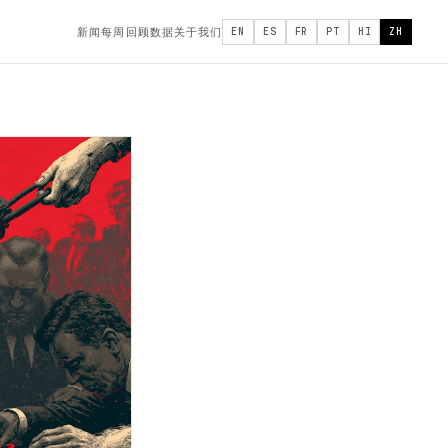
新闻
每周回顾
数据
关于我们
EN
ES
FR
PT
HI
ZH