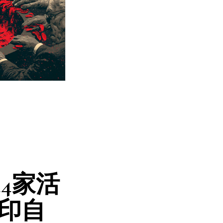
44家活
在印自