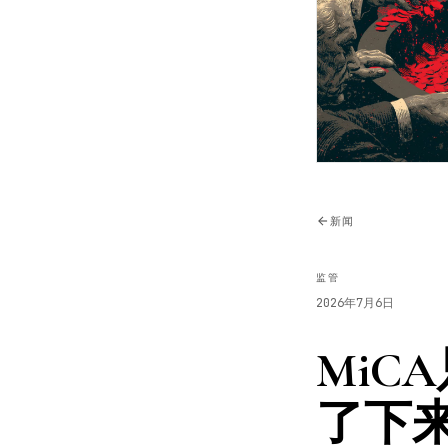
新闻
监管
2026年7月6日
MiC
了下来。