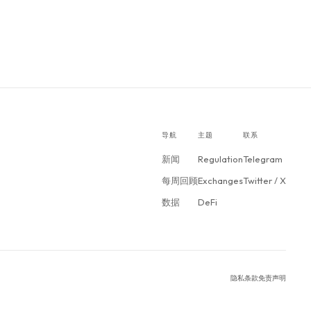
导航
主题
联系
新闻
Regulation
Telegram
每周回顾
Exchanges
Twitter / X
数据
DeFi
隐私
条款
免责声明