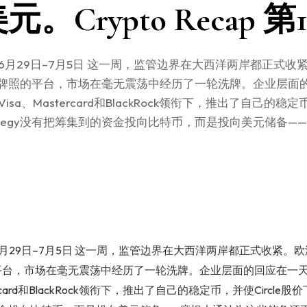
。Crypto Recap 第
，6月29日–7月5日 这一周，监管边界在大西洋两岸都正式收
A牌照的平台，市场在毫无震荡中经历了一轮洗牌。企业层面
isa、Mastercard和BlackRock领衔下，推出了自己的稳定币
trategy没有把筹集到的资金投向比特币，而是投向美元储备
，6月29日–7月5日 这一周，监管边界在大西洋两岸都正式收紧。欧
的平台，市场在毫无震荡中经历了一轮洗牌。企业层面的回应在一天
rcard和BlackRock领衔下，推出了自己的稳定币，并使Circle股价下跌