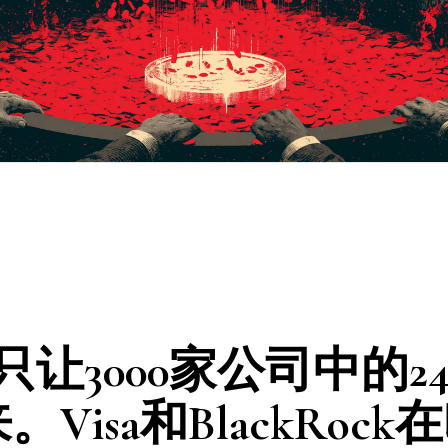
A只让3000家公司中的2
Visa和BlackRock