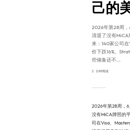
己的美元
2026年第28周
清退了没有MiC
来：140家公司在V
价下跌16%。S
些储备还不...
2 分钟阅读
2026年第28周
没有MiCA牌照
司在Visa、Maste