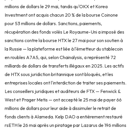
millions de dollars le 29 mai, tandis qu'OKX et Korea
Investment ont acquis chacun 20 % de la bourse Coinone
pour 53 millions de dollars. Sanctions, paiements,
récupération des fonds volés Le Royaume-Uni a imposé des
sanctions contre la bourse HTX le 27 mai pour son soutien à
la Russie — la plateforme est liée à l'émetteur du stablecoin
en roubles A7A5, qui, selon Chainalysis, a représenté 72
milliards de dollars de transferts illégaux en 2025. Les actifs
de HTX sous juridiction britannique sont bloqués, et les
entreprises locales ont l'interdiction de traiter ses paiements.
Les conseillers juridiques et auditeurs de FTX — Fenwick &
West et Prager Metis — ont accepté le 25 mai de payer 66
millions de dollars pour leur aide à dissimuler le retrait de
fonds clients à Alameda. Kelp DAO a entièrement restauré
rsETH le 26 mai après un piratage par Lazarus de 196 millions