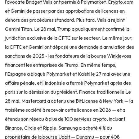
l'avocate Bridget Veils ont permis à Polymarket, Crypto.com
et Gemini de passer par des approbations de licences en
dehors des procédures standard. Plus tard, Veils a rejoint
Gemini Titan. Le 28 mai, Trump a publiquement confirmé la
juridiction exclusive de la CFTC sur le secteur. Le même jour,
la CFTC et Gemini ont déposé une demande d'annulation des
sanctions de 2025 - les fondateurs de la bourse Winklevoss
financent les entreprises de Trump. En même temps,
l'Espagne a bloqué Polymarket et Kalshi le 27 mai avec une
affaire pénale, et l'Indonésie a fermé Polymarket après des
paris sur la démission du président. Finance traditionnelle Le
28 mai, Mastercard a obtenu une BitLicense à New York — la
troisième société à recevoir cette licence en 2026 — et a
étendu son réseau à plus de 100 services crypto, incluant
Binance, Circle et Ripple. Samsung a acheté 4 % du
propriétaire de la bourse Upbit — Dunamu — pour 408