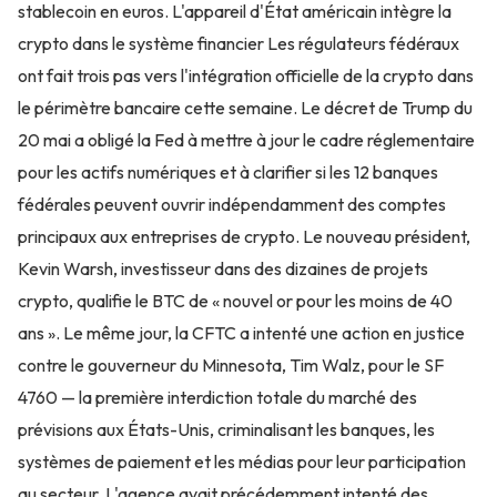
stablecoin en euros. L'appareil d'État américain intègre la
crypto dans le système financier Les régulateurs fédéraux
ont fait trois pas vers l'intégration officielle de la crypto dans
le périmètre bancaire cette semaine. Le décret de Trump du
20 mai a obligé la Fed à mettre à jour le cadre réglementaire
pour les actifs numériques et à clarifier si les 12 banques
fédérales peuvent ouvrir indépendamment des comptes
principaux aux entreprises de crypto. Le nouveau président,
Kevin Warsh, investisseur dans des dizaines de projets
crypto, qualifie le BTC de « nouvel or pour les moins de 40
ans ». Le même jour, la CFTC a intenté une action en justice
contre le gouverneur du Minnesota, Tim Walz, pour le SF
4760 — la première interdiction totale du marché des
prévisions aux États-Unis, criminalisant les banques, les
systèmes de paiement et les médias pour leur participation
au secteur. L'agence avait précédemment intenté des