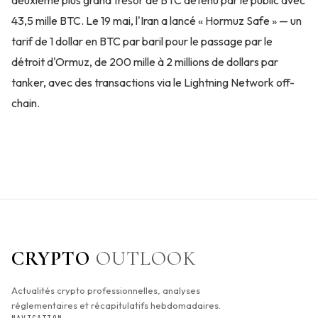
43,5 mille BTC. Le 19 mai, l'Iran a lancé « Hormuz Safe » — un
tarif de 1 dollar en BTC par baril pour le passage par le
détroit d'Ormuz, de 200 mille à 2 millions de dollars par
tanker, avec des transactions via le Lightning Network off-
chain.
CRYPTO
OUTLOOK
Actualités crypto professionnelles, analyses
réglementaires et récapitulatifs hebdomadaires.