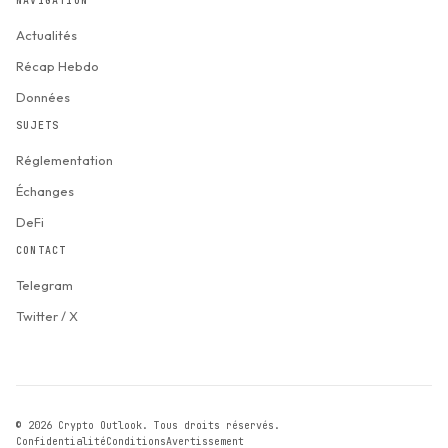
NAVIGATION
Actualités
Récap Hebdo
Données
SUJETS
Réglementation
Échanges
DeFi
CONTACT
Telegram
Twitter / X
© 2026 Crypto Outlook. Tous droits réservés.
Confidentialité
Conditions
Avertissement