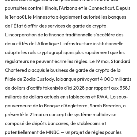
poursuites contre l'Illinois, l'Arizona et le Connecticut. Depuis
le 1er août, le Minnesota a également autorisé les banques
de l'État à offrir des services de garde de crypto.
L'incorporation de la finance traditionnelle s'accélère des
deux côtés de l'Atlantique L'infrastructure institutionnelle
adopte les rails cryptographiques plus rapidement que les
régulateurs ne peuvent écrire les règles. Le 19 mai, Standard
Chartered a acquis le business de garde de crypto de la
filiale de Zodia Custody, la banque prévoyant 4 000 milliards
de dollars d'actifs tokenisés d'ici 2028 par rapport aux 358,1
milliards de dollars actuels en stablecoins et RWA. La sous-
gouverneure de la Banque d'Angleterre, Sarah Breeden, a
présenté le 21 mai un concept de système multidevise
composé de dépôts bancaires, de stablecoins et
potentiellement de MNBC — un projet de règles pour les