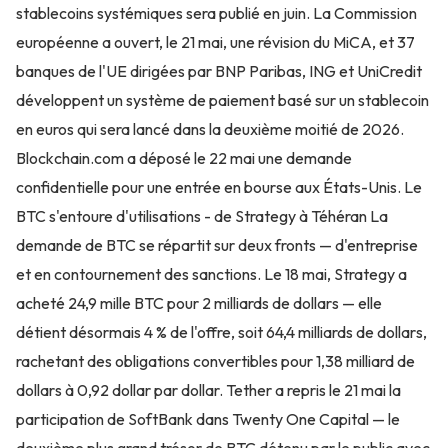
stablecoins systémiques sera publié en juin. La Commission
européenne a ouvert, le 21 mai, une révision du MiCA, et 37
banques de l'UE dirigées par BNP Paribas, ING et UniCredit
développent un système de paiement basé sur un stablecoin
en euros qui sera lancé dans la deuxième moitié de 2026.
Blockchain.com a déposé le 22 mai une demande
confidentielle pour une entrée en bourse aux États-Unis. Le
BTC s'entoure d'utilisations - de Strategy à Téhéran La
demande de BTC se répartit sur deux fronts — d'entreprise
et en contournement des sanctions. Le 18 mai, Strategy a
acheté 24,9 mille BTC pour 2 milliards de dollars — elle
détient désormais 4 % de l'offre, soit 64,4 milliards de dollars,
rachetant des obligations convertibles pour 1,38 milliard de
dollars à 0,92 dollar par dollar. Tether a repris le 21 mai la
participation de SoftBank dans Twenty One Capital — le
deuxième plus grand trésor de BTC détenu par le public avec