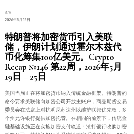
监管
2026年5月25日
特朗普将加密货币引入美联
储，伊朗计划通过霍尔木兹代
币化筹集100亿美元。Crypto
Recap №146 第22周，2026年5月
19日 – 25日
美国当局正在将加密货币纳入传统金融框架。特朗普的
命令要求美联储向加密公司开放主账户，商品期货交易
委员会在法庭上对抗明尼苏达州以维护联邦优先权，多
个州允许银行提供加密托管。在相同的前景下，传统金
融基础设施正在实施加密支付轨道：渣打银行收购加密