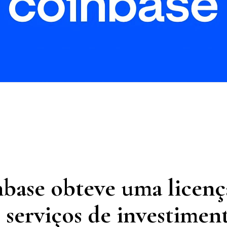
base obteve uma licenç
r serviços de investimen