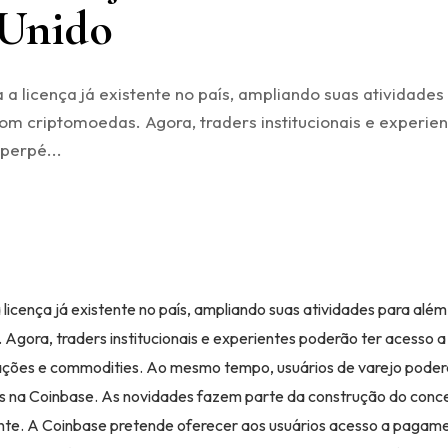
 Unido
a licença já existente no país, ampliando suas atividades
com criptomoedas. Agora, traders institucionais e experie
perpé...
icença já existente no país, ampliando suas atividades para além
Agora, traders institucionais e experientes poderão ter acesso a
ções e commodities. Ao mesmo tempo, usuários de varejo poderã
s na Coinbase. As novidades fazem parte da construção do conc
te. A Coinbase pretende oferecer aos usuários acesso a pagam