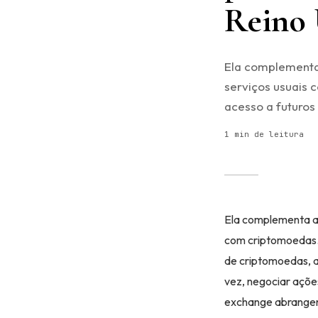
Reino
Ela complementa 
serviços usuais 
acesso a futuros 
1 min de leitura
Ela complementa a l
com criptomoedas. 
de criptomoedas, a
vez, negociar açõe
exchange abrangen