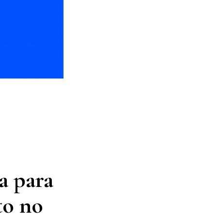
a para
to no