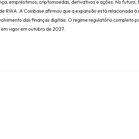
nça, empréstimos, criptomoedas, derivativos e ações. No futuro
 de RWA. A Coinbase afirmou que a expansão está relacionada à 
volvimento das finanças digitais. O regime regulatório completo 
r em vigor em outubro de 2027.