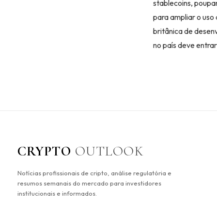
stablecoins, poupa
para ampliar o uso
britânica de desen
no país deve entra
CRYPTO
OUTLOOK
Notícias profissionais de cripto, análise regulatória e
resumos semanais do mercado para investidores
institucionais e informados.