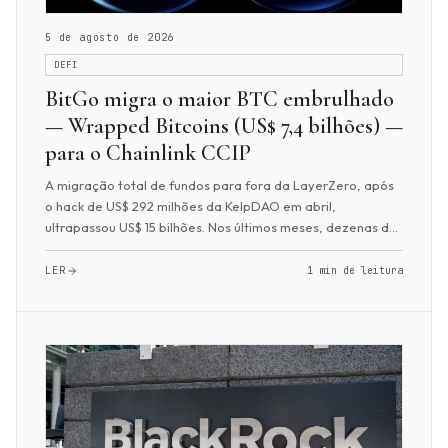
5 de agosto de 2026
DEFI
BitGo migra o maior BTC embrulhado
— Wrapped Bitcoins (US$ 7,4 bilhões) —
para o Chainlink CCIP
A migração total de fundos para fora da LayerZero, após
o hack de US$ 292 milhões da KelpDAO em abril,
ultrapassou US$ 15 bilhões. Nos últimos meses, dezenas de
projetos passaram para o Chainlink. Ent...
LER
1 min de leitura