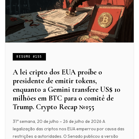
RESUMO #155
A lei cripto dos EUA proíbe o
presidente de emitir tokens,
enquanto a Gemini transfere US$ 10
milhões em BTC para o comitê de
Trump. Crypto Recap №155
31ª semana, 20 de julho – 26 de julho de 2026 A
legalização das criptos nos EUA emperrou por causa das
restrições a autoridades. O Senado publicou a versão