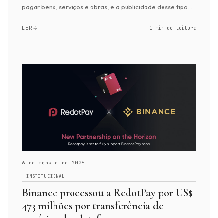
pagar bens, serviços e obras, e a publicidade desse tipo
de pagamento também é proibida. No enta...
LER
1 min de leitura
6 de agosto de 2026
INSTITUCIONAL
Binance processou a RedotPay por US$
473 milhões por transferência de