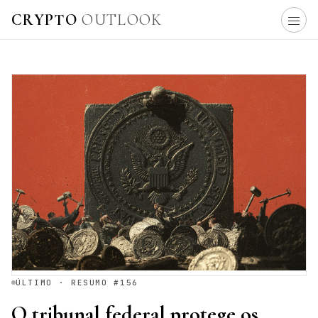
CRYPTO
OUTLOOK
ÚLTIMO · RESUMO #156
O tribunal federal protege os