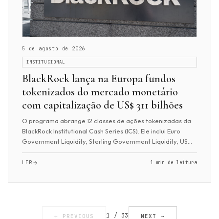
5 de agosto de 2026
INSTITUCIONAL
BlackRock lança na Europa fundos
tokenizados do mercado monetário
com capitalização de US$ 311 bilhões
O programa abrange 12 classes de ações tokenizadas da
BlackRock Institutional Cash Series (ICS). Ele inclui Euro
Government Liquidity, Sterling Government Liquidity, US
Treasury, Euro Liquidity, Sterl...
LER
1 min de leitura
1 / 33
← PREVIOUS
NEXT →