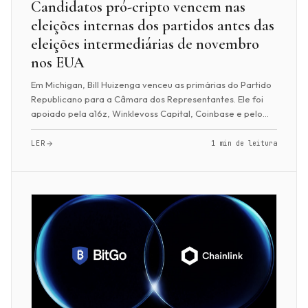
Candidatos pró-cripto vencem nas
eleições internas dos partidos antes das
eleições intermediárias de novembro
nos EUA
Em Michigan, Bill Huizenga venceu as primárias do Partido
Republicano para a Câmara dos Representantes. Ele foi
apoiado pela a16z, Winklevoss Capital, Coinbase e pelo
comitê político cripto Fairshake....
LER
1 min de leitura