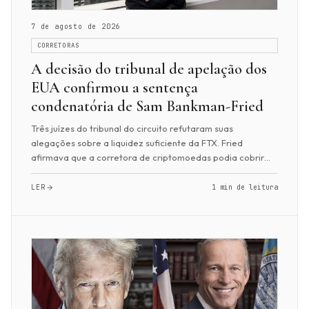
7 de agosto de 2026
CORRETORAS
A decisão do tribunal de apelação dos
EUA confirmou a sentença
condenatória de Sam Bankman-Fried
Três juízes do tribunal do circuito refutaram suas
alegações sobre a liquidez suficiente da FTX. Fried
afirmava que a corretora de criptomoedas podia cobrir
quaisquer obrigações. O tribunal também con...
LER
1 min de leitura