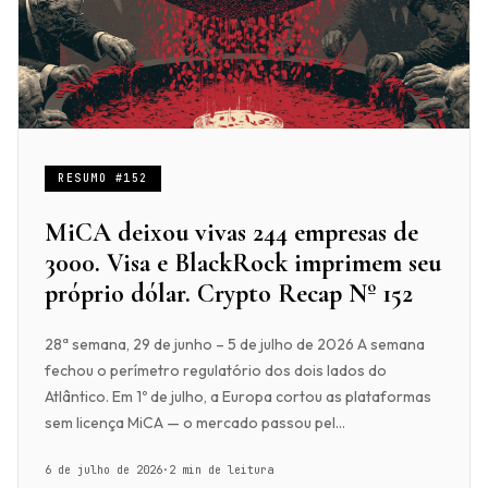
RESUMO #152
MiCA deixou vivas 244 empresas de
3000. Visa e BlackRock imprimem seu
próprio dólar. Crypto Recap Nº 152
28ª semana, 29 de junho – 5 de julho de 2026 A semana
fechou o perímetro regulatório dos dois lados do
Atlântico. Em 1º de julho, a Europa cortou as plataformas
sem licença MiCA — o mercado passou pel...
6 de julho de 2026
·
2 min de leitura