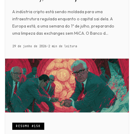
A indústria cripto está sendo moldada para uma
infraestrutura regulada enquanto o capital sai dela. A
Europa está, a uma semana do 1º de julho, preparando
uma limpeza das exchanges sem MiCA. O Banco d...
29 de junho de 2026
·
2 min de leitura
RESUMO #150