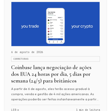
6 de agosto de 2026
CORRETORAS
Coinbase lança negociação de ações
dos EUA 24 horas por dia, 5 dias por
semana (24/5) para britânicos
A partir de 6 de agosto, eles terão acesso gradual à
compra, venda e gestão de 4 mil ações americanas. As
operações poderão ser feitas instantaneamente a partir
de 1 libra esterlina (US$ 1,35). O prod...
LER
1 min de leitura