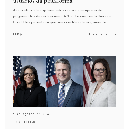
usuários da plataforma
A corretora de criptomoedas acusou a empresa de
pagamentos de redirecionar 470 mil usuários do Binance
Card. Eles permitiam que seus cartões de pagamento
RedotPay fossem recarregados com o Binance Pay...
LER
1 min de leitura
5 de agosto de 2026
STABLECOINS