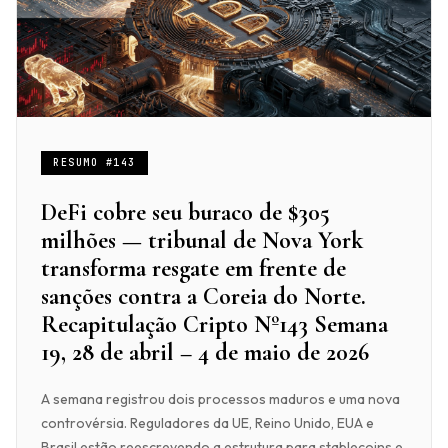
RESUMO #143
DeFi cobre seu buraco de $305
milhões — tribunal de Nova York
transforma resgate em frente de
sanções contra a Coreia do Norte.
Recapitulação Cripto Nº143 Semana
19, 28 de abril – 4 de maio de 2026
A semana registrou dois processos maduros e uma nova
controvérsia. Reguladores da UE, Reino Unido, EUA e
Brasil estão reescrevendo a estrutura para stablecoins e