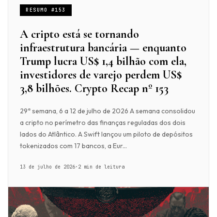
RESUMO #153
A cripto está se tornando
infraestrutura bancária — enquanto
Trump lucra US$ 1,4 bilhão com ela,
investidores de varejo perdem US$
3,8 bilhões. Crypto Recap nº 153
29ª semana, 6 a 12 de julho de 2026 A semana consolidou
a cripto no perímetro das finanças reguladas dos dois
lados do Atlântico. A Swift lançou um piloto de depósitos
tokenizados com 17 bancos, a Eur...
13 de julho de 2026
·
2 min de leitura