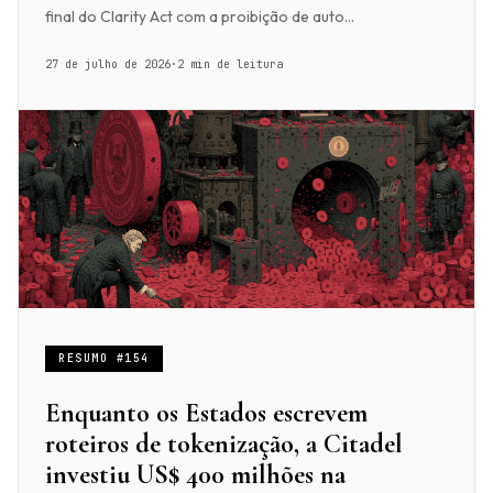
final do Clarity Act com a proibição de auto...
27 de julho de 2026
·
2 min de leitura
RESUMO #154
Enquanto os Estados escrevem
roteiros de tokenização, a Citadel
investiu US$ 400 milhões na