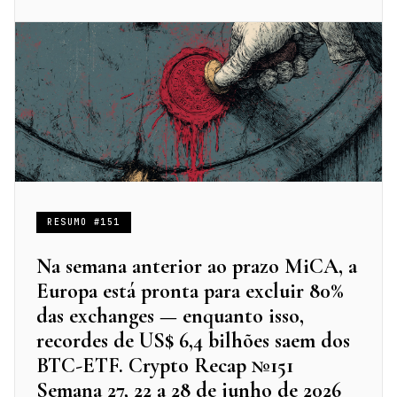
RESUMO #151
Na semana anterior ao prazo MiCA, a
Europa está pronta para excluir 80%
das exchanges — enquanto isso,
recordes de US$ 6,4 bilhões saem dos
BTC-ETF. Crypto Recap №151
Semana 27, 22 a 28 de junho de 2026