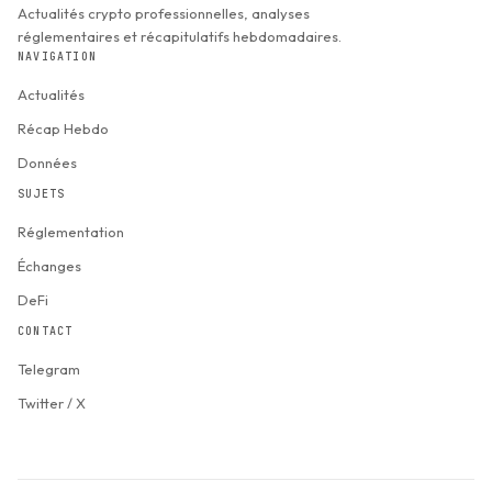
Actualités crypto professionnelles, analyses
réglementaires et récapitulatifs hebdomadaires.
NAVIGATION
Actualités
Récap Hebdo
Données
SUJETS
Réglementation
Échanges
DeFi
CONTACT
Telegram
Twitter / X