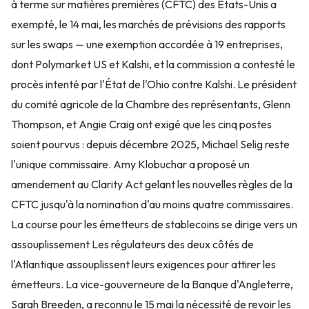
à terme sur matières premières (CFTC) des États-Unis a
exempté, le 14 mai, les marchés de prévisions des rapports
sur les swaps — une exemption accordée à 19 entreprises,
dont Polymarket US et Kalshi, et la commission a contesté le
procès intenté par l'État de l'Ohio contre Kalshi. Le président
du comité agricole de la Chambre des représentants, Glenn
Thompson, et Angie Craig ont exigé que les cinq postes
soient pourvus : depuis décembre 2025, Michael Selig reste
l'unique commissaire. Amy Klobuchar a proposé un
amendement au Clarity Act gelant les nouvelles règles de la
CFTC jusqu'à la nomination d'au moins quatre commissaires.
La course pour les émetteurs de stablecoins se dirige vers un
assouplissement Les régulateurs des deux côtés de
l'Atlantique assouplissent leurs exigences pour attirer les
émetteurs. La vice-gouverneure de la Banque d'Angleterre,
Sarah Breeden, a reconnu le 15 mai la nécessité de revoir les