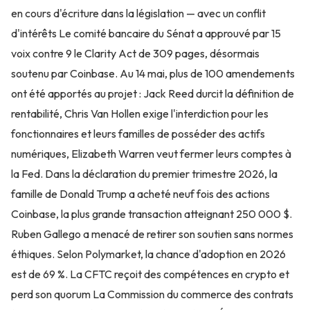
en cours d'écriture dans la législation — avec un conflit
d'intérêts Le comité bancaire du Sénat a approuvé par 15
voix contre 9 le Clarity Act de 309 pages, désormais
soutenu par Coinbase. Au 14 mai, plus de 100 amendements
ont été apportés au projet : Jack Reed durcit la définition de
rentabilité, Chris Van Hollen exige l'interdiction pour les
fonctionnaires et leurs familles de posséder des actifs
numériques, Elizabeth Warren veut fermer leurs comptes à
la Fed. Dans la déclaration du premier trimestre 2026, la
famille de Donald Trump a acheté neuf fois des actions
Coinbase, la plus grande transaction atteignant 250 000 $.
Ruben Gallego a menacé de retirer son soutien sans normes
éthiques. Selon Polymarket, la chance d'adoption en 2026
est de 69 %. La CFTC reçoit des compétences en crypto et
perd son quorum La Commission du commerce des contrats