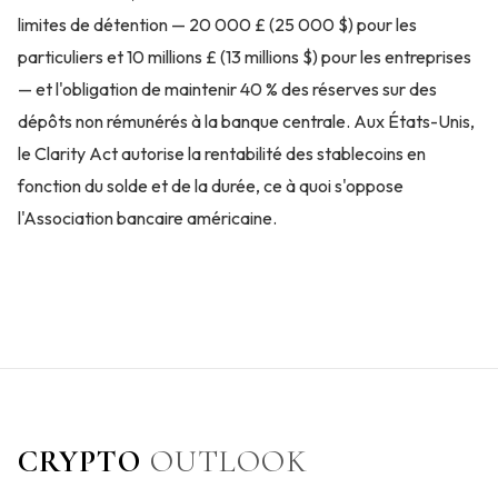
limites de détention — 20 000 £ (25 000 $) pour les
particuliers et 10 millions £ (13 millions $) pour les entreprises
— et l'obligation de maintenir 40 % des réserves sur des
dépôts non rémunérés à la banque centrale. Aux États-Unis,
le Clarity Act autorise la rentabilité des stablecoins en
fonction du solde et de la durée, ce à quoi s'oppose
l'Association bancaire américaine.
CRYPTO
OUTLOOK