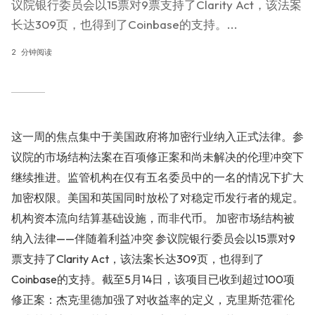
议院银行委员会以15票对9票支持了Clarity Act，该法案
长达309页，也得到了Coinbase的支持。...
2 分钟阅读
这一周的焦点集中于美国政府将加密行业纳入正式法律。参
议院的市场结构法案在百项修正案和尚未解决的伦理冲突下
继续推进。监管机构在仅有五名委员中的一名的情况下扩大
加密权限。美国和英国同时放松了对稳定币发行者的规定。
机构资本流向结算基础设施，而非代币。 加密市场结构被
纳入法律——伴随着利益冲突 参议院银行委员会以15票对9
票支持了Clarity Act，该法案长达309页，也得到了
Coinbase的支持。截至5月14日，该项目已收到超过100项
修正案：杰克·里德加强了对收益率的定义，克里斯·范·霍伦