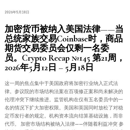
2026年5月18日
加密货币被纳入美国法律——当
总统家族交易Coinbase时，商品
期货交易委员会仅剩一名委
员。Crypto Recap №145 第21周，
2026年5月12日 – 5月18日
这一周的焦点集中于美国政府将加密行业纳入正式法
律。参议院的市场结构法案在百项修正案和尚未解决的
伦理冲突下继续推进。监管机构在仅有五名委员中的一
名的情况下扩大加密权限。美国和英国同时放松了对稳
定币发行者的规定。机构资本流向结算基础设施，而非
代币。 加密市场结构被纳入法律——伴随着利益冲突 参